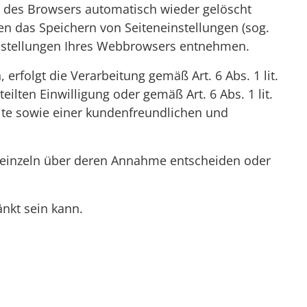
n des Browsers automatisch wieder gelöscht
en das Speichern von Seiteneinstellungen (sog.
-Einstellungen Ihres Webbrowsers entnehmen.
rfolgt die Verarbeitung gemäß Art. 6 Abs. 1 lit.
ilten Einwilligung oder gemäß Art. 6 Abs. 1 lit.
ite sowie einer kundenfreundlichen und
d einzeln über deren Annahme entscheiden oder
nkt sein kann.