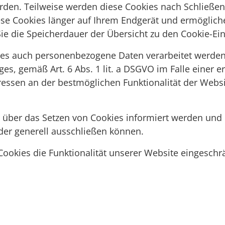
erden. Teilweise werden diese Cookies nach Schließe
diese Cookies länger auf Ihrem Endgerät und ermöglich
n Sie die Speicherdauer der Übersicht zu den Cookie
es auch personenbezogene Daten verarbeitet werden, e
 gemäß Art. 6 Abs. 1 lit. a DSGVO im Falle einer erte
ressen an der bestmöglichen Funktionalität der Webs
ie über das Setzen von Cookies informiert werden un
der generell ausschließen können.
ookies die Funktionalität unserer Website eingeschrä