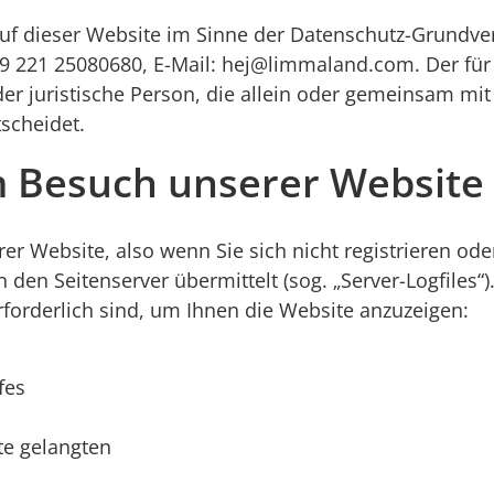
 auf dieser Website im Sinne der Datenschutz-Grund
49 221 25080680, E-Mail:
hej@limmaland.com
. Der fü
oder juristische Person, die allein oder gemeinsam mi
scheidet.
m Besuch unserer Website
r Website, also wenn Sie sich nicht registrieren ode
n den Seitenserver übermittelt (sog. „Server-Logfiles
rforderlich sind, um Ihnen die Website anzuzeigen:
fes
te gelangten