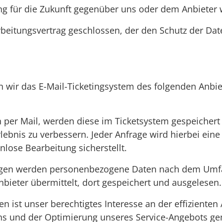
ung für die Zukunft gegenüber uns oder dem Anbieter 
beitungsvertrag geschlossen, der den Schutz der Date
wir das E-Mail-Ticketingsystem des folgenden Anbiet
n per Mail, werden diese im Ticketsystem gespeichert
ebnis zu verbessern. Jeder Anfrage wird hierbei ein
nlose Bearbeitung sicherstellt.
agen werden personenbezogene Daten nach dem Umfang
ieter übermittelt, dort gespeichert und ausgelesen.
en ist unser berechtigtes Interesse an der effiziente
s und der Optimierung unseres Service-Angebots gemä