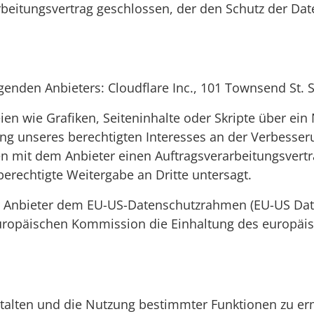
beitungsvertrag geschlossen, der den Schutz der Date
genden Anbieters: Cloudflare Inc., 101 Townsend St. 
n wie Grafiken, Seiteninhalte oder Skripte über ein N
ng unseres berechtigten Interesses an der Verbesseru
ben mit dem Anbieter einen Auftragsverarbeitungsvert
berechtigte Weitergabe an Dritte untersagt.
er Anbieter dem EU-US-Datenschutzrahmen (EU-US Dat
ropäischen Kommission die Einhaltung des europäisc
talten und die Nutzung bestimmter Funktionen zu erm