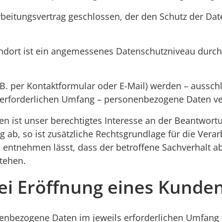
beitungsvertrag geschlossen, der den Schutz der Date
andort ist ein angemessenes Datenschutzniveau durc
. per Kontaktformular oder E-Mail) werden – aussch
 erforderlichen Umfang – personenbezogene Daten ver
n ist unser berechtigtes Interesse an der Beantwortun
 ab, so ist zusätzliche Rechtsgrundlage für die Verarb
ntnehmen lässt, dass der betroffene Sachverhalt abs
tehen.
ei Eröffnung eines Kunde
enbezogene Daten im jeweils erforderlichen Umfang 