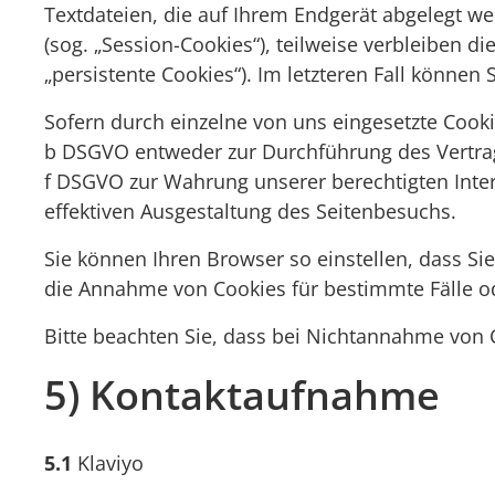
Textdateien, die auf Ihrem Endgerät abgelegt w
(sog. „Session-Cookies“), teilweise verbleiben 
„persistente Cookies“). Im letzteren Fall könne
Sofern durch einzelne von uns eingesetzte Cooki
b DSGVO entweder zur Durchführung des Vertrages,
f DSGVO zur Wahrung unserer berechtigten Inte
effektiven Ausgestaltung des Seitenbesuchs.
Sie können Ihren Browser so einstellen, dass S
die Annahme von Cookies für bestimmte Fälle o
Bitte beachten Sie, dass bei Nichtannahme von C
5) Kontaktaufnahme
5.1
Klaviyo