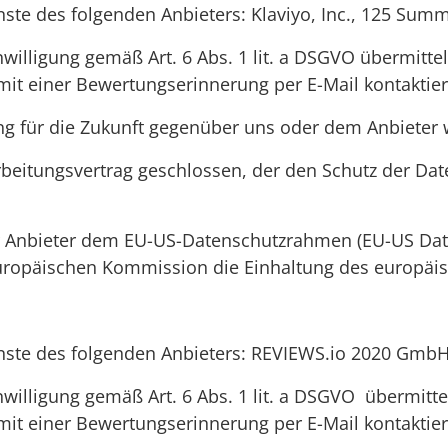
te des folgenden Anbieters: Klaviyo, Inc., 125 Summ
nwilligung gemäß Art. 6 Abs. 1 lit. a DSGVO übermittel
mit einer Bewertungserinnerung per E-Mail kontaktie
ung für die Zukunft gegenüber uns oder dem Anbieter 
beitungsvertrag geschlossen, der den Schutz der Date
er Anbieter dem EU-US-Datenschutzrahmen (EU-US Dat
ropäischen Kommission die Einhaltung des europäisc
ste des folgenden Anbieters: REVIEWS.io 2020 GmbH, S
nwilligung gemäß Art. 6 Abs. 1 lit. a DSGVO übermitte
mit einer Bewertungserinnerung per E-Mail kontaktie