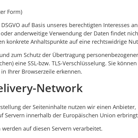
ter Form)
. f DSGVO auf Basis unseres berechtigten Interesses a
oder anderweitige Verwendung der Daten findet nicht 
lten konkrete Anhaltspunkte auf eine rechtswidrige Nu
und zum Schutz der Übertragung personenbezogener Da
chen) eine SSL-bzw. TLS-Verschlüsselung. Sie können
in Ihrer Browserzeile erkennen.
elivery-Network
tellung der Seiteninhalte nutzen wir einen Anbieter,
 Servern innerhalb der Europäischen Union erbringt
werden auf diesen Servern verarbeitet.