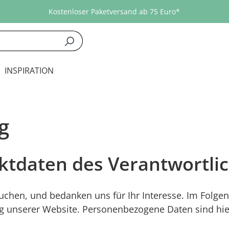
Kostenloser Paketversand ab 75 Euro*
INSPIRATION
g
aktdaten des Verantwortli
uchen, und bedanken uns für Ihr Interesse. Im Folge
 unserer Website. Personenbezogene Daten sind hierb