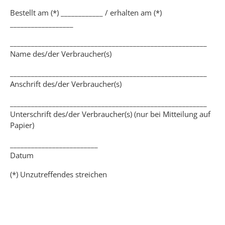
Bestellt am (*) ____________ / erhalten am (*)
__________________
________________________________________________________
Name des/der Verbraucher(s)
________________________________________________________
Anschrift des/der Verbraucher(s)
________________________________________________________
Unterschrift des/der Verbraucher(s) (nur bei Mitteilung auf
Papier)
_________________________
Datum
(*) Unzutreffendes streichen