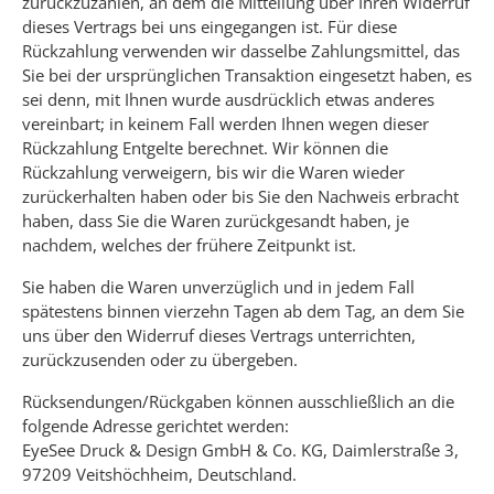
zurückzuzahlen, an dem die Mitteilung über Ihren Widerruf
dieses Vertrags bei uns eingegangen ist. Für diese
Rückzahlung verwenden wir dasselbe Zahlungsmittel, das
Sie bei der ursprünglichen Transaktion eingesetzt haben, es
sei denn, mit Ihnen wurde ausdrücklich etwas anderes
vereinbart; in keinem Fall werden Ihnen wegen dieser
Rückzahlung Entgelte berechnet. Wir können die
Rückzahlung verweigern, bis wir die Waren wieder
zurückerhalten haben oder bis Sie den Nachweis erbracht
haben, dass Sie die Waren zurückgesandt haben, je
nachdem, welches der frühere Zeitpunkt ist.
Sie haben die Waren unverzüglich und in jedem Fall
spätestens binnen vierzehn Tagen ab dem Tag, an dem Sie
uns über den Widerruf dieses Vertrags unterrichten,
zurückzusenden oder zu übergeben.
Rücksendungen/Rückgaben können ausschließlich an die
folgende Adresse gerichtet werden:
EyeSee Druck & Design GmbH & Co. KG, Daimlerstraße 3,
97209 Veitshöchheim, Deutschland.