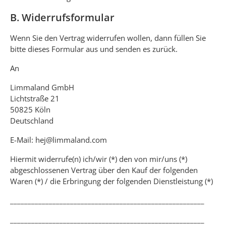
B. Widerrufsformular
Wenn Sie den Vertrag widerrufen wollen, dann füllen Sie
bitte dieses Formular aus und senden es zurück.
An
Limmaland GmbH
Lichtstraße 21
50825 Köln
Deutschland
E-Mail:
hej@limmaland.com
Hiermit widerrufe(n) ich/wir (*) den von mir/uns (*)
abgeschlossenen Vertrag über den Kauf der folgenden
Waren (*) / die Erbringung der folgenden Dienstleistung (*)
_______________________________________________________
_______________________________________________________