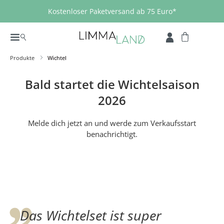
Zum Hauptinhalt springen
Kostenloser Paketversand ab 75 Euro*
Produkte
Wichtel
Bald startet die Wichtelsaison
2026
Melde dich jetzt an und werde zum Verkaufsstart
benachrichtigt.
Das Wichtelset ist super