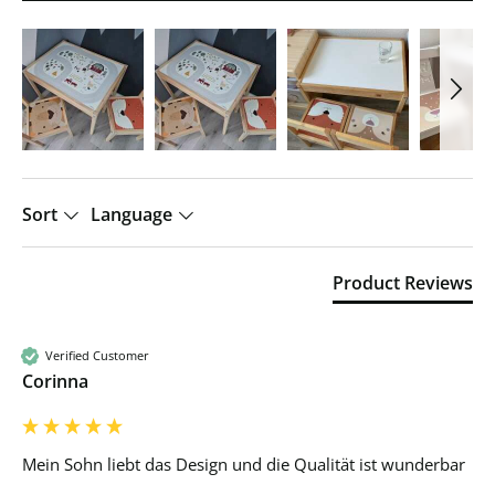
Sort
Language
Product Reviews
Verified Customer
Corinna
Mein Sohn liebt das Design und die Qualität ist wunderbar 