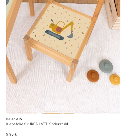
BAUPLATS
Klebefolie für IKEA LÄTT Kinderstuhl
9,95 €