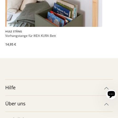
HULE STÅNG
Vorhangstange für IKEA KURA Bett
14,95 €
Hilfe
Über uns