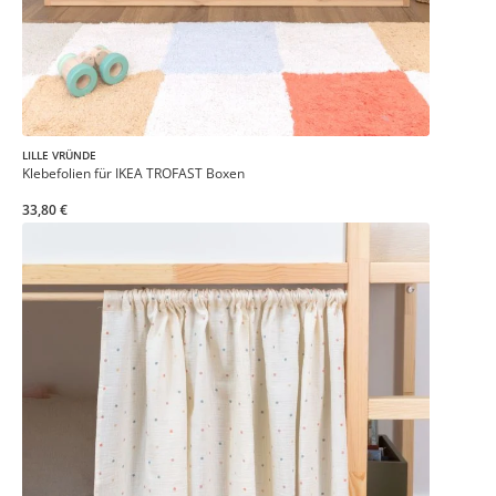
LILLE VRÜNDE
Klebefolien für IKEA TROFAST Boxen
33,80 €