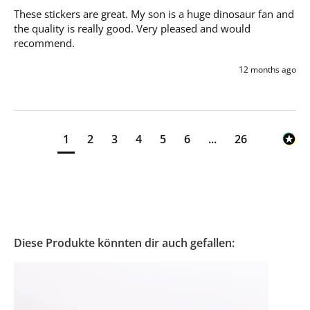
These stickers are great. My son is a huge dinosaur fan and 
the quality is really good. Very pleased and would 
recommend. 
12 months ago
1
2
3
4
5
6
...
26
Diese Produkte könnten dir auch gefallen: