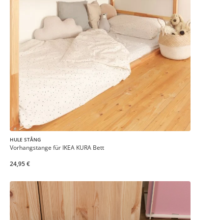
HULE STÅNG
Vorhangstange für IKEA KURA Bett
24,95 €