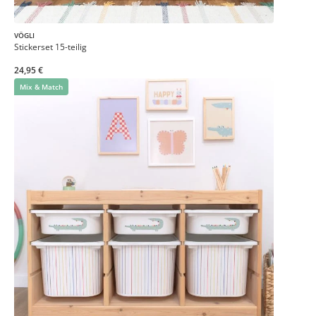
VÖGLI
Stickerset 15-teilig
24,95 €
Mix & Match