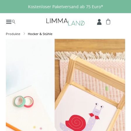
Zum Hauptinhalt springen
Kostenloser Paketversand ab 75 Euro*
Produkte
Hocker & Stühle