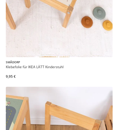
SMÅDORP
Klebefolie für IKEA LÄTT Kinderstuhl
9,95 €