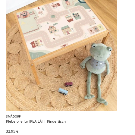
SMÅDORP
Klebefolie für IKEA LÄTT Kindertisch
32,95 €