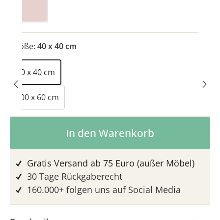
Zartrosa
Größe:
40 x 40 cm
40 x 40 cm
100 x 60 cm
Produkt Anzahl: Gib den gewünschten 
In den Warenkorb
Gratis Versand ab 75 Euro (außer Möbel)
30 Tage Rückgaberecht
160.000+ folgen uns auf Social Media