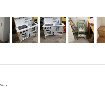
ments