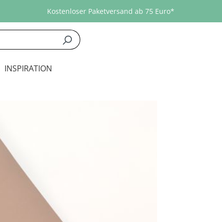
Kostenloser Paketversand ab 75 Euro*
INSPIRATION