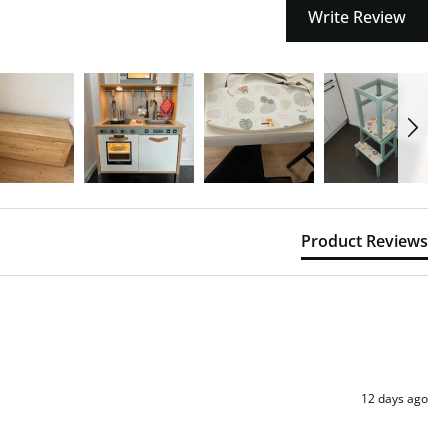
Write Review
Product Reviews
12 days ago