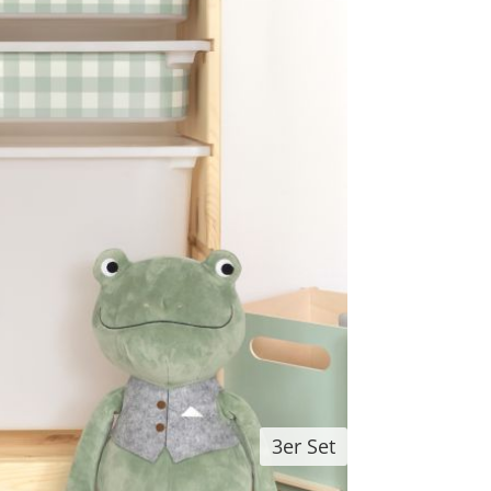
3er Set