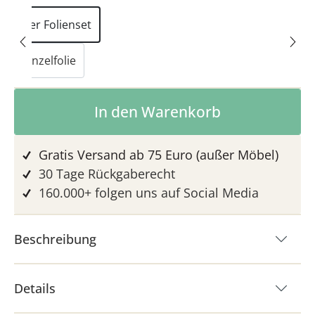
3er Folienset
Einzelfolie
Produkt Anzahl: Gib den gewünschten 
In den Warenkorb
Gratis Versand ab 75 Euro (außer Möbel)
30 Tage Rückgaberecht
160.000+ folgen uns auf Social Media
Beschreibung
Details