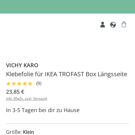
VICHY KARO
Klebefolie für IKEA TROFAST Box Längsseite
(9)
23,85 €
inkl. MwSt. zzgl. Versand
In 3-5 Tagen bei dir zu Hause
Größe:
Klein