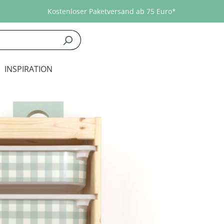
Kostenloser Paketversand ab 75 Euro*
INSPIRATION