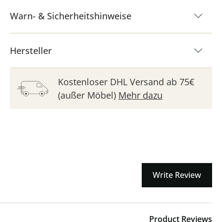
Warn- & Sicherheitshinweise
Hersteller
Kostenloser DHL Versand ab 75€
(außer Möbel)
Mehr dazu
Write Review
Product Reviews