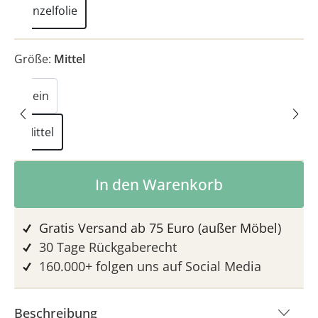
Einzelfolie
Größe:
Mittel
Klein
Mittel
Produkt Anzahl: Gib den gewünschten 
In den Warenkorb
Gratis Versand ab 75 Euro (außer Möbel)
30 Tage Rückgaberecht
160.000+ folgen uns auf Social Media
Beschreibung