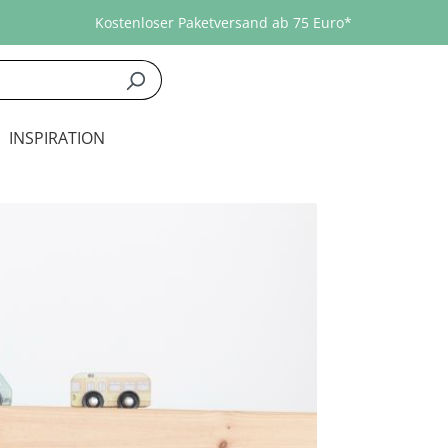
Kostenloser Paketversand ab 75 Euro*
INSPIRATION