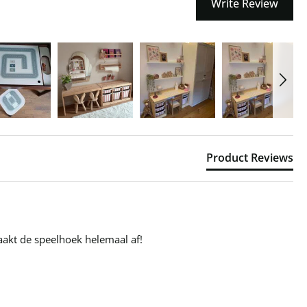
Write Review
Product Reviews
maakt de speelhoek helemaal af!