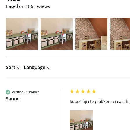
Based on 186 reviews
Sort
Language
Verified Customer
Sanne
Super fijn te plakken, en als 