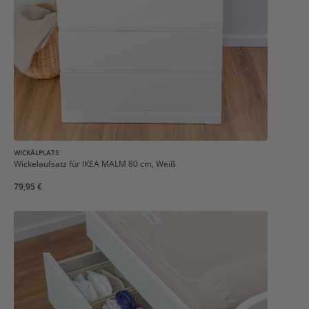
WICKÄLPLATS
Wickelaufsatz für IKEA MALM 80 cm, Weiß
79,95 €