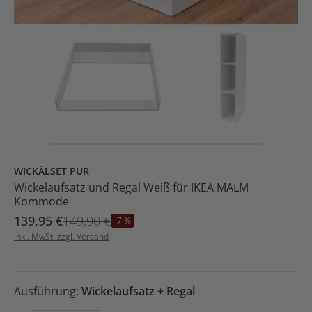
WICKÄLSET PUR
Wickelaufsatz und Regal Weiß für IKEA MALM
Kommode
139,95 €
149,90 €
-7 %
inkl. MwSt. zzgl. Versand
Ausführung:
Wickelaufsatz + Regal