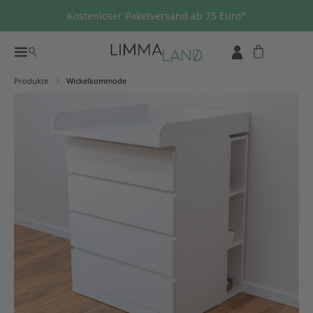
Zum Hauptinhalt springen
Kostenloser Paketversand ab 75 Euro*
Produkte
Wickelkommode