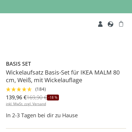
BASIS SET
Wickelaufsatz Basis-Set für IKEA MALM 80
cm, Weiß, mit Wickelauflage
(184)
139,96 €
169,90 €
-18 %
inkl. MwSt. zzgl. Versand
In 2-3 Tagen bei dir zu Hause