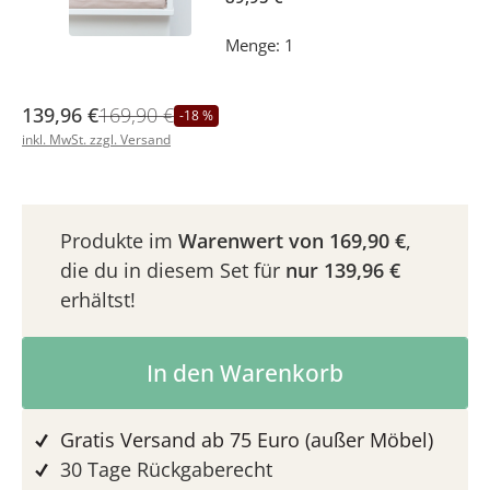
Menge: 1
139,96 €
169,90 €
-18 %
inkl. MwSt. zzgl. Versand
Produkte im
Warenwert von
169,90 €
,
die du in diesem Set für
nur
139,96 €
erhältst!
Produkt Anzahl: Gib den gewünschten 
In den Warenkorb
Gratis Versand ab 75 Euro (außer Möbel)
30 Tage Rückgaberecht