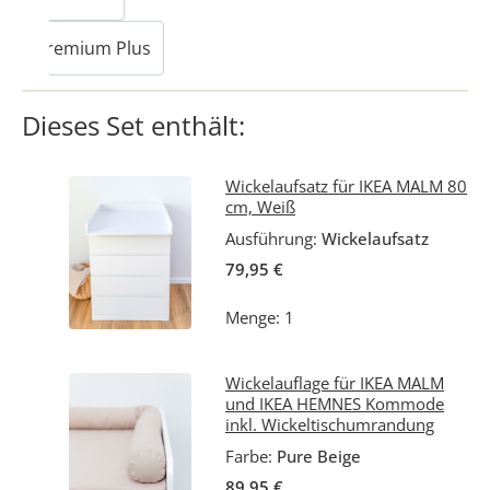
Premium Plus
Dieses Set enthält:
Wickelaufsatz für IKEA MALM 80
cm, Weiß
Ausführung:
Wickelaufsatz
79,95 €
Menge: 1
Wickelauflage für IKEA MALM
und IKEA HEMNES Kommode
inkl. Wickeltischumrandung
Farbe:
Pure Beige
89,95 €