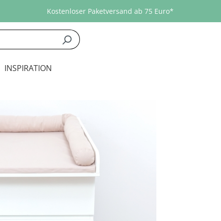
Kostenloser Paketversand ab 75 Euro*
INSPIRATION