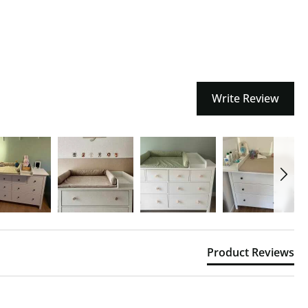
Write Review
Product Reviews