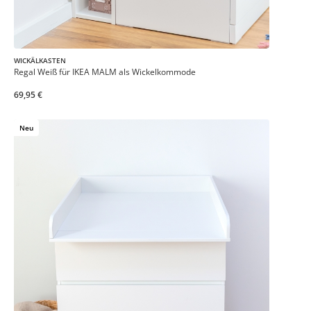
WICKÄLKASTEN
Regal Weiß für IKEA MALM als Wickelkommode
69,95 €
Neu