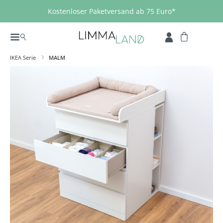
Zum Hauptinhalt springen
Kostenloser Paketversand ab 75 Euro*
IKEA Serie
MALM