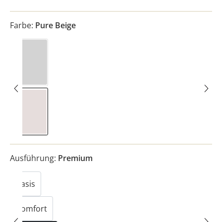
Farbe:
Pure Beige
Soft Grey
Pure Beige
Ausführung:
Premium
Basis
Komfort