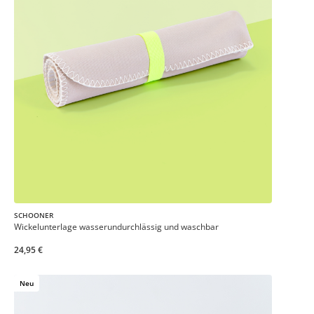
SCHOONER
Wickelunterlage wasserundurchlässig und waschbar
24,95 €
Neu