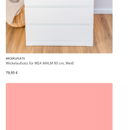
WICKÄLPLATS
Wickelaufsatz für IKEA MALM 80 cm, Weiß
79,95 €