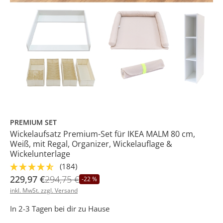
PREMIUM SET
Wickelaufsatz Premium-Set für IKEA MALM 80 cm,
Weiß, mit Regal, Organizer, Wickelauflage &
Wickelunterlage
(184)
229,97 €
294,75 €
-22 %
inkl. MwSt. zzgl. Versand
In 2-3 Tagen bei dir zu Hause