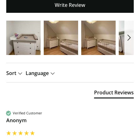
Write Review
Sort
Language
Product Reviews
Verified Customer
Anonym