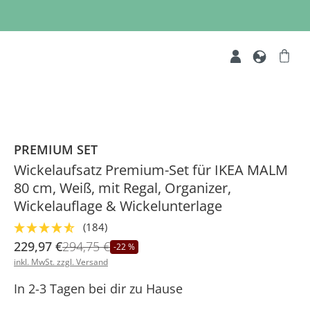
PREMIUM SET
Wickelaufsatz Premium-Set für IKEA MALM
80 cm, Weiß, mit Regal, Organizer,
Wickelauflage & Wickelunterlage
(184)
229,97 €
294,75 €
-22 %
inkl. MwSt. zzgl. Versand
In 2-3 Tagen bei dir zu Hause