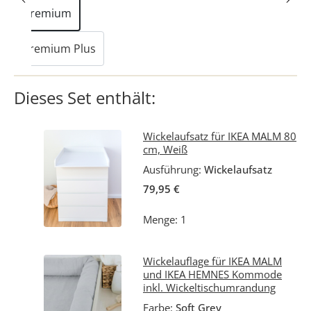
Premium
Premium Plus
Dieses Set enthält:
Wickelaufsatz für IKEA MALM 80
cm, Weiß
Ausführung:
Wickelaufsatz
79,95 €
Menge: 1
Wickelauflage für IKEA MALM
und IKEA HEMNES Kommode
inkl. Wickeltischumrandung
Farbe:
Soft Grey