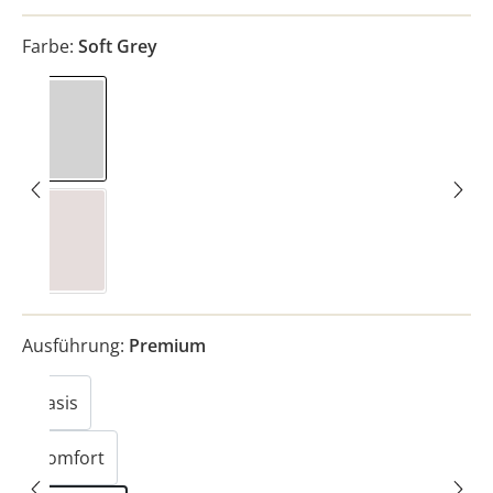
Farbe:
Soft Grey
Soft Grey
Pure Beige
Ausführung:
Premium
Basis
Komfort