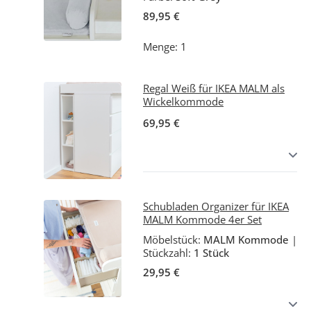
89,95 €
Menge: 1
Regal Weiß für IKEA MALM als
Wickelkommode
69,95 €
Schubladen Organizer für IKEA
MALM Kommode 4er Set
Möbelstück:
MALM Kommode
|
Stückzahl:
1 Stück
29,95 €