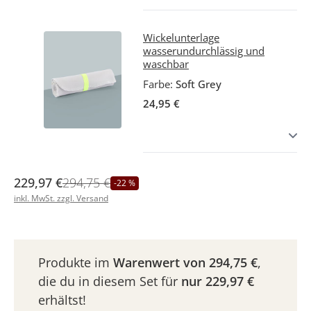
Wickelunterlage
wasserundurchlässig und
waschbar
Farbe:
Soft Grey
24,95 €
229,97 €
294,75 €
-22 %
inkl. MwSt. zzgl. Versand
Produkte im
Warenwert von
294,75 €
,
die du in diesem Set für
nur
229,97 €
erhältst!