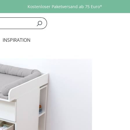
Kostenloser Paketversand ab 75 Euro*
INSPIRATION