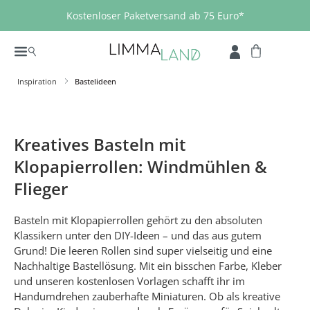
Zum Hauptinhalt springen
Kostenloser Paketversand ab 75 Euro*
Inspiration
Bastelideen
Kreatives Basteln mit
Klopapierrollen: Windmühlen &
Flieger
Basteln mit Klopapierrollen gehört zu den absoluten
Klassikern unter den DIY-Ideen – und das aus gutem
Grund! Die leeren Rollen sind super vielseitig und eine
Nachhaltige Bastellösung. Mit ein bisschen Farbe, Kleber
und unseren kostenlosen Vorlagen schafft ihr im
Handumdrehen zauberhafte Miniaturen. Ob als kreative