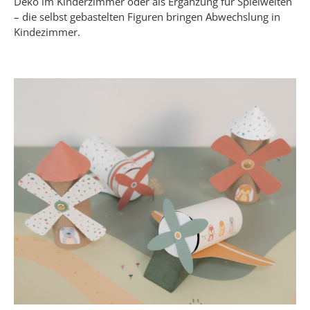
Deko im Kinderzimmer oder als Ergänzung für Spielwelten
– die selbst gebastelten Figuren bringen Abwechslung in
Kindezimmer.