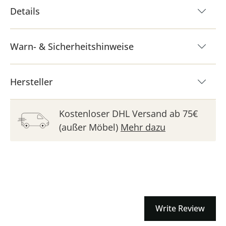
Details
Warn- & Sicherheitshinweise
Hersteller
Kostenloser DHL Versand ab 75€
(außer Möbel)
Mehr dazu
Write Review