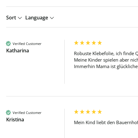
Sort
Language
Verified Customer
Katharina
Robuste Klebefolie, ich finde Qu
Meine Kinder spielen aber nich
Immerhin Mama ist glücklicher.
Verified Customer
Kristina
Mein Kind liebt den Bauernhof 