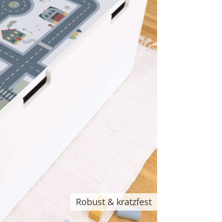
Robust & kratzfest