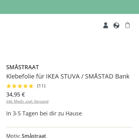
SMÅSTRAAT
Klebefolie für IKEA STUVA / SMÅSTAD Bank
(11)
34,95 €
inkl. MwSt. zzgl. Versand
In 3-5 Tagen bei dir zu Hause
Motiv:
Småstraat