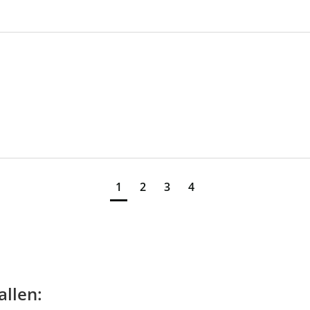
1
2
3
4
allen: