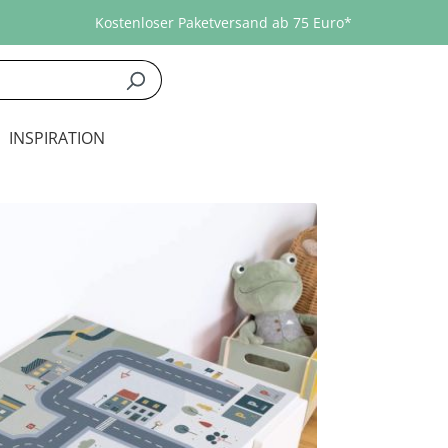
Kostenloser Paketversand ab 75 Euro*
INSPIRATION