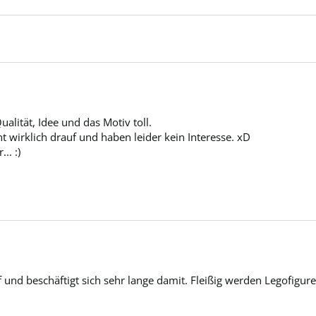
alität, Idee und das Motiv toll. 

t wirklich drauf und haben leider kein Interesse. xD

.. :)
und beschäftigt sich sehr lange damit. Fleißig werden Legofiguren