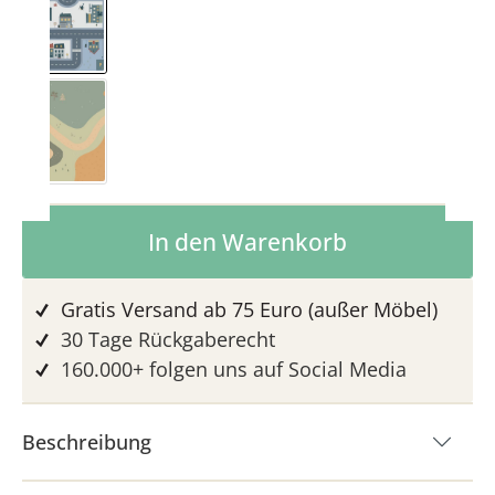
Småstraat
Spielwiese
Produkt Anzahl: Gib den gewünschten 
In den Warenkorb
Gratis Versand ab 75 Euro (außer Möbel)
30 Tage Rückgaberecht
160.000+ folgen uns auf Social Media
Beschreibung