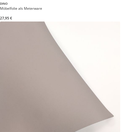
DINO
Möbelfolie als Meterware
27,95 €