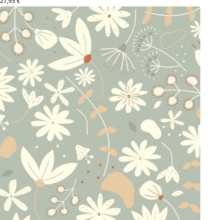
27,95 €