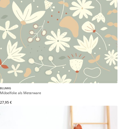
BLUMIG
Möbelfolie als Meterware
27,95 €