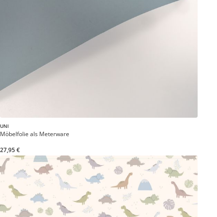
UNI
Möbelfolie als Meterware
27,95 €