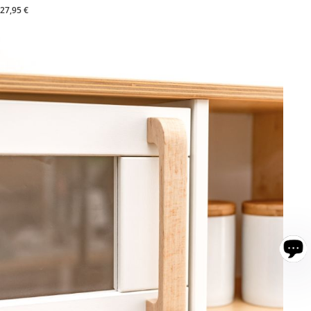
27,95 €