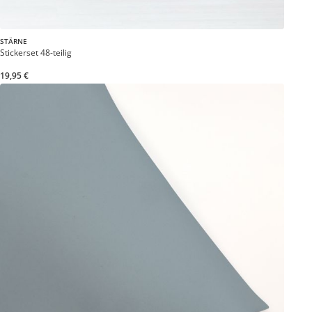
STÄRNE
Stickerset 48-teilig
19,95 €