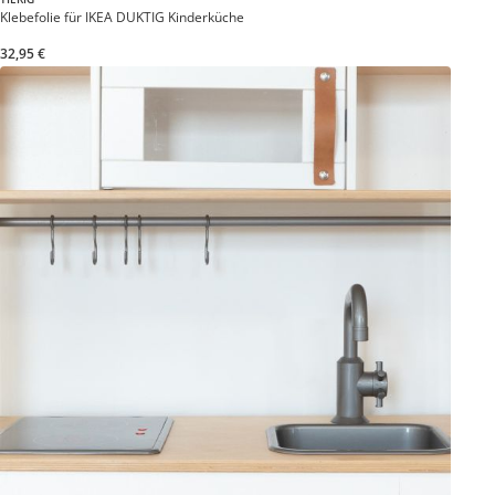
Klebefolie für IKEA DUKTIG Kinderküche
32,95 €