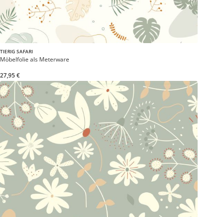
TIERIG SAFARI
Möbelfolie als Meterware
27,95 €