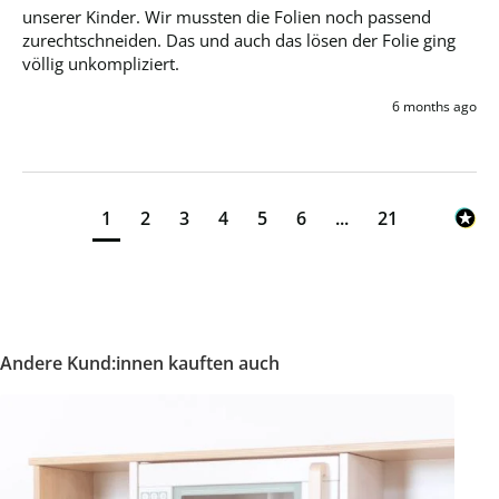
unserer Kinder. Wir mussten die Folien noch passend 
zurechtschneiden. Das und auch das lösen der Folie ging 
völlig unkompliziert.
6 months ago
1
2
3
4
5
6
...
21
Andere Kund:innen kauften auch