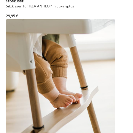
STÖDKUDDE
Sitzkissen für IKEA ANTILOP in Eukalyptus
29,95 €