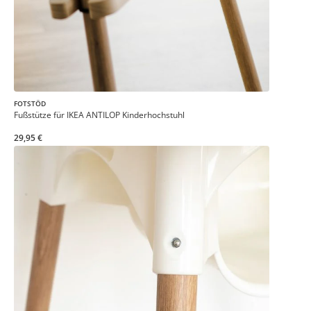
FOTSTÖD
Fußstütze für IKEA ANTILOP Kinderhochstuhl
29,95 €