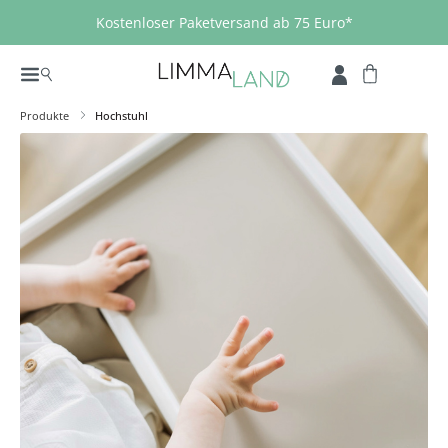
Zum Hauptinhalt springen
Kostenloser Paketversand ab 75 Euro*
Produkte
Hochstuhl