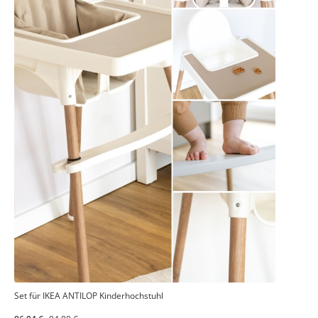
Set für IKEA ANTILOP Kinderhochstuhl