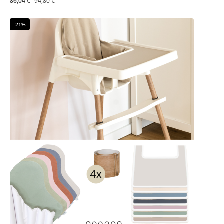
86,04 €
94,80 €
-21%