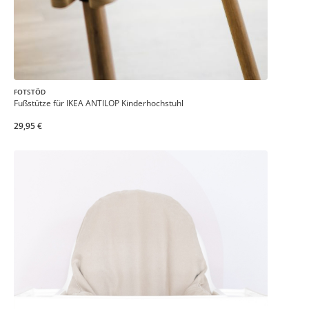
FOTSTÖD
Fußstütze für IKEA ANTILOP Kinderhochstuhl
29,95 €