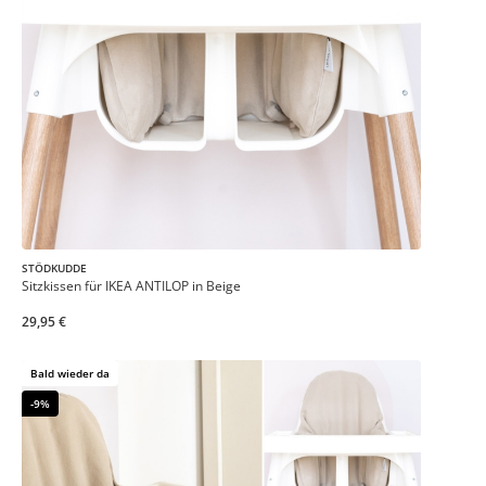
STÖDKUDDE
Sitzkissen für IKEA ANTILOP in Beige
29,95 €
Bald wieder da
-9%