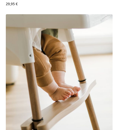
29,95 €