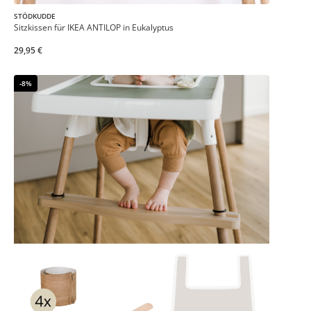
STÖDKUDDE
Sitzkissen für IKEA ANTILOP in Eukalyptus
29,95 €
-8%