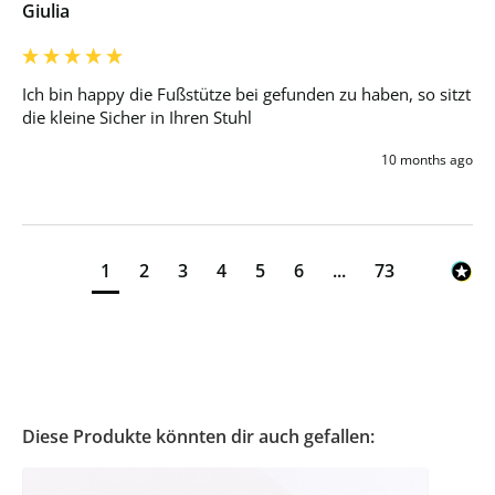
Giulia
Ich bin happy die Fußstütze bei gefunden zu haben, so sitzt 
die kleine Sicher in Ihren Stuhl 
10 months ago
1
2
3
4
5
6
...
73
Diese Produkte könnten dir auch gefallen: