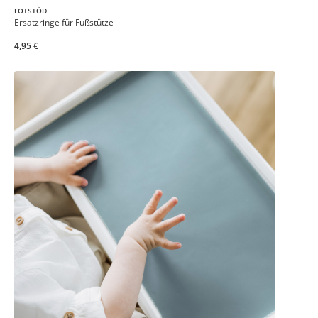
FOTSTÖD
Ersatzringe für Fußstütze
4,95 €