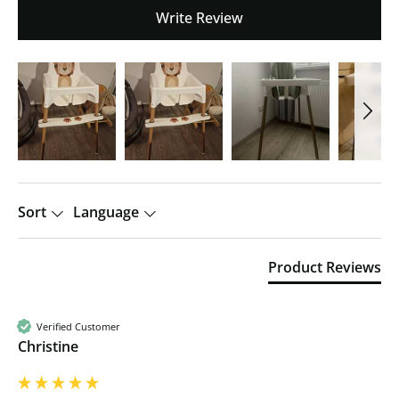
Write Review
Sort
Language
Product Reviews
Verified Customer
Christine