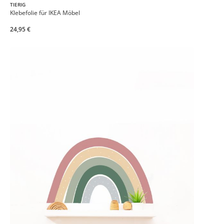
TIERIG
Klebefolie für IKEA Möbel
24,95 €