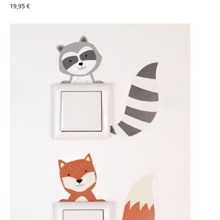
19,95 €