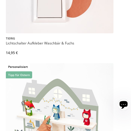
TIERIG
Lichtschalter Aufkleber Waschbär & Fuchs
14,95 €
Personalisiert
Tipp für Ostern