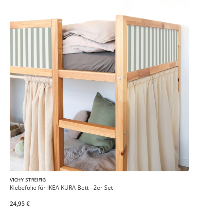
VICHY STREIFIG
Klebefolie für IKEA KURA Bett - 2er Set
24,95 €