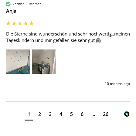
Verified Customer
Anja
Die Sterne sind wunderschön und sehr hochwertig..meinen 
Tageskindern und mir gefallen sie sehr gut 🤗
10 months ago
1
2
3
4
5
6
...
26