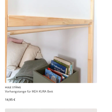
HULE STÅNG
Vorhangstange für IKEA KURA Bett
14,95 €