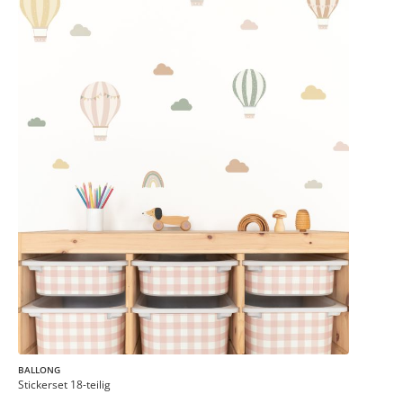
BALLONG
Stickerset 18-teilig