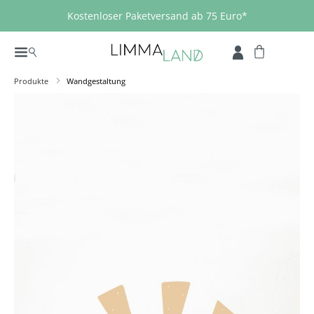
Zum Hauptinhalt springen
Kostenloser Paketversand ab 75 Euro*
Produkte
Wandgestaltung