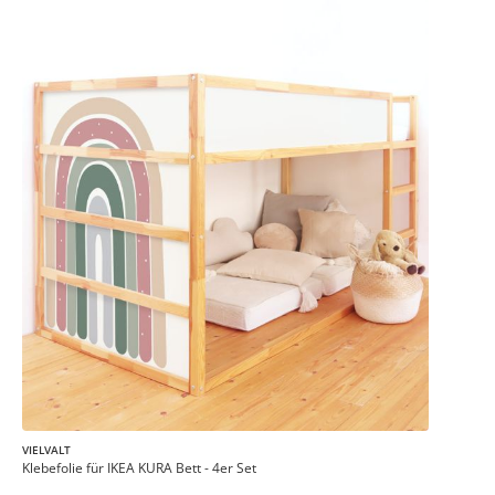
VIELVALT
Klebefolie für IKEA KURA Bett - 4er Set