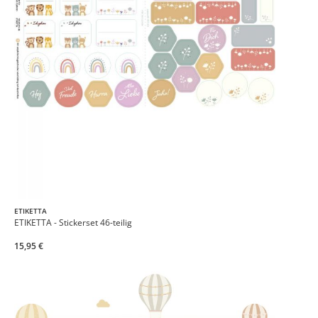
ETIKETTA
ETIKETTA - Stickerset 46-teilig
15,95 €