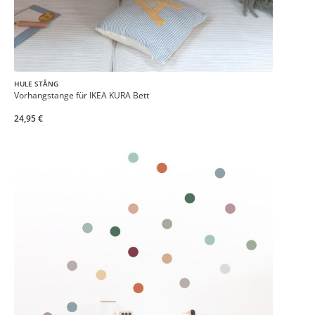
HULE STÅNG
Vorhangstange für IKEA KURA Bett
24,95 €