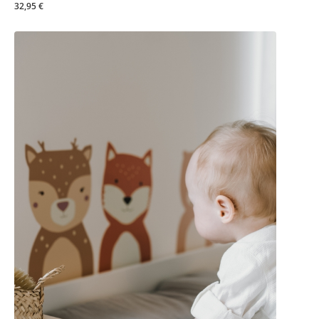
32,95 €