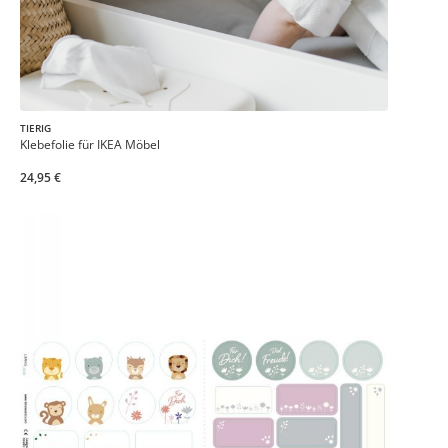
TIERIG
Klebefolie für IKEA Möbel
24,95 €