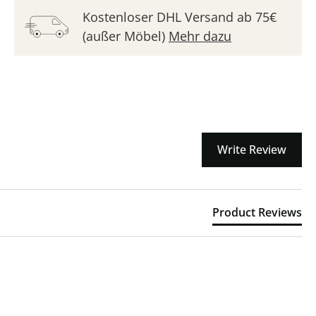
Kostenloser DHL Versand ab 75€
(außer Möbel)
Mehr dazu
Write Review
Product Reviews