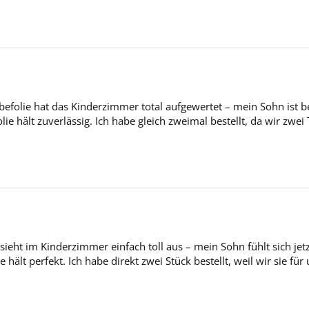
efolie hat das Kinderzimmer total aufgewertet – mein Sohn ist be
lie hält zuverlässig. Ich habe gleich zweimal bestellt, da wir z
ieht im Kinderzimmer einfach toll aus – mein Sohn fühlt sich jetzt
 hält perfekt. Ich habe direkt zwei Stück bestellt, weil wir sie f