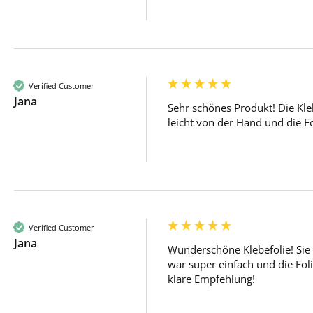
Verified Customer
Jana
Sehr schönes Produkt! Die Kleb
leicht von der Hand und die Fo
Verified Customer
Jana
Wunderschöne Klebefolie! Sie s
war super einfach und die Folie
klare Empfehlung!