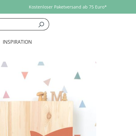
Kostenloser Paketversand ab 75 Euro*
INSPIRATION