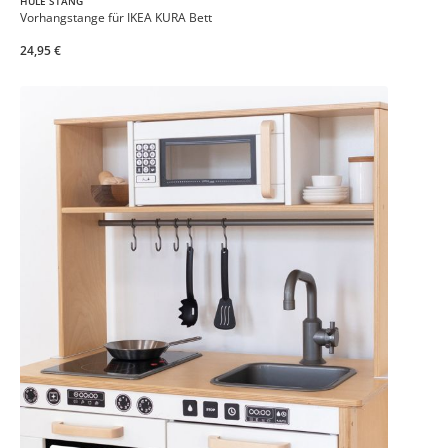
HULE STÅNG
Vorhangstange für IKEA KURA Bett
24,95 €