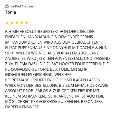
Verified Customer
Tonia
ICH BIN ABSOLUT BEGEISTERT VON DER IDEE, DER 
EINFACHEN HANDHABUNG & DEM ENDERGEBNIS.

IM HANDUMDREHEN WIRD AUS DEM GEBRAUCHTEN 
FLISAT PUPPENHAUS EIN PONNYHUS MIT DACHLA & NUN 
SIEHT WIEDER WIE NEU AUS. VOR ALLEM ABER GANZ 
ANDERS! ES WIRD JETZT EIN ADVENTSSTALL. UND PASSEND 
ZUM THEMA DAZU DIE FLISAT HOCKER FOLIE PFERD & DIE 
PERSONALISIERTE TONIE BOX FOLIE. EIN SEHR 
INDIVIDUELLES GESCHENK, WELCHES 
PFERDEMÄDCHENHERZEN HÖHER SCHLAGEN LASSEN 
WIRD. VON DER BESTELLUNG BIS ZUM ERHALT DER WARE 
ABSOLUT PROBLEMLOS & ZUR GROßEN FREUDE MIT 
KLEINEM SCHMANKERL. SEHR ANGENEHM IST AUCH DIE 
MÖGLICHKEIT PER VORKASSE ZU ZAHLEN. BESONDERS 
EMPFEHLENSWERT