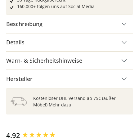
160.000+ folgen uns auf Social Media
Beschreibung
Details
Warn- & Sicherheitshinweise
Hersteller
Kostenloser DHL Versand ab 75€ (außer
Möbel)
Mehr dazu
New content loaded
4.92