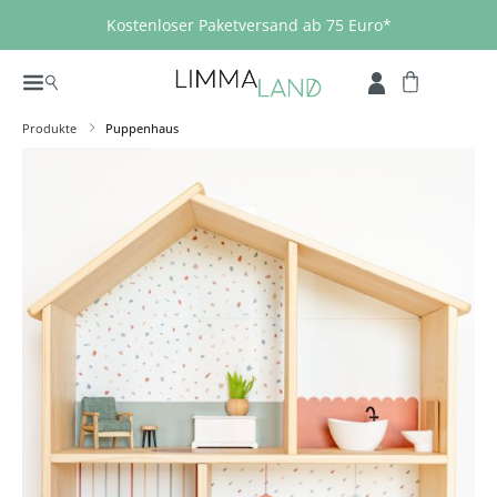
Zum Hauptinhalt springen
Kostenloser Paketversand ab 75 Euro*
Produkte
Puppenhaus