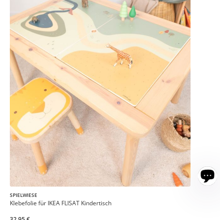
SPIELWIESE
Klebefolie für IKEA FLISAT Kindertisch
32,95 €