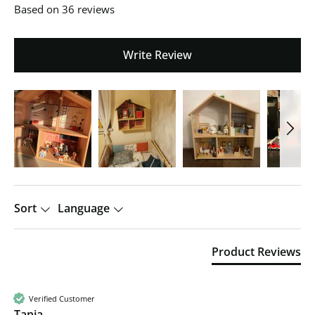
Based on 36 reviews
Write Review
Sort
Language
Product Reviews
Verified Customer
Tanja