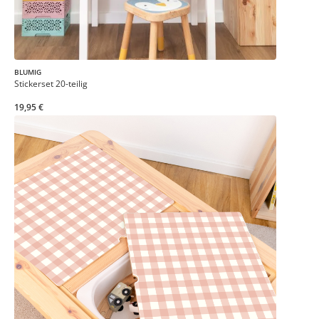
BLUMIG
Stickerset 20-teilig
19,95 €