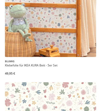
BLUMIG
Klebefolie für IKEA KURA Bett - 5er Set
49,95 €