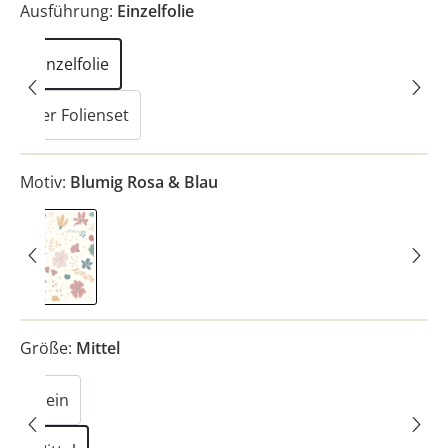
Ausführung:
Einzelfolie
Einzelfolie
3er Folienset
Motiv:
Blumig Rosa & Blau
Blumig Rosa & Blau
Größe:
Mittel
Klein