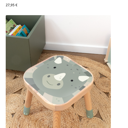
27,95 €