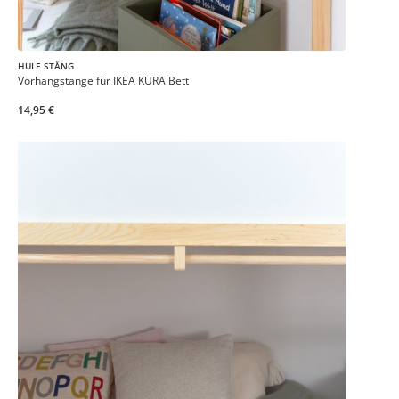
HULE STÅNG
Vorhangstange für IKEA KURA Bett
14,95 €