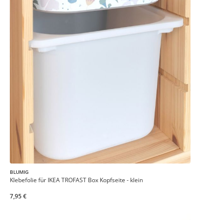
BLUMIG
Klebefolie für IKEA TROFAST Box Kopfseite - klein
7,95 €