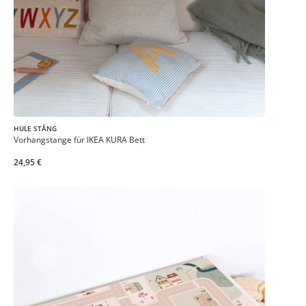
HULE STÅNG
Vorhangstange für IKEA KURA Bett
24,95 €