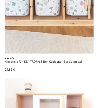
BLUMIG
Klebefolie für IKEA TROFAST Box Kopfseite - 3er Set mittel
29,85 €