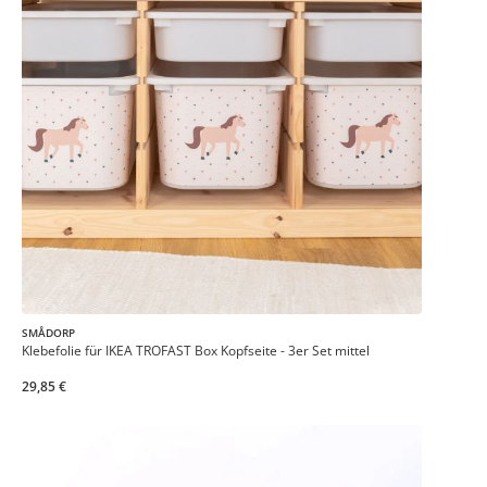
SMÅDORP
Klebefolie für IKEA TROFAST Box Kopfseite - 3er Set mittel
29,85 €