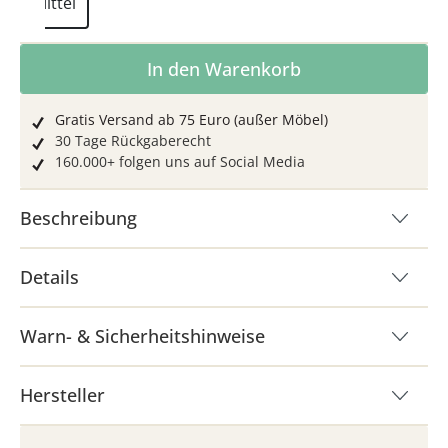
Mittel
Produkt Anzahl: Gib den gewünschten Wer
In den Warenkorb
Gratis Versand ab 75 Euro (außer Möbel)
30 Tage Rückgaberecht
160.000+ folgen uns auf Social Media
Beschreibung
Details
Warn- & Sicherheitshinweise
Hersteller