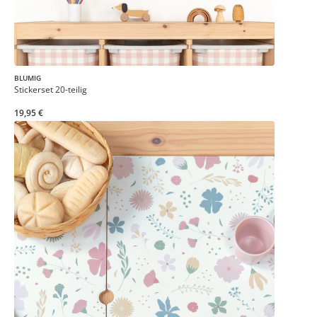
BLUMIG
Stickerset 20-teilig
19,95 €