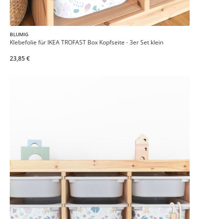
BLUMIG
Klebefolie für IKEA TROFAST Box Kopfseite - 3er Set klein
23,85 €