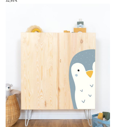
32,95 €