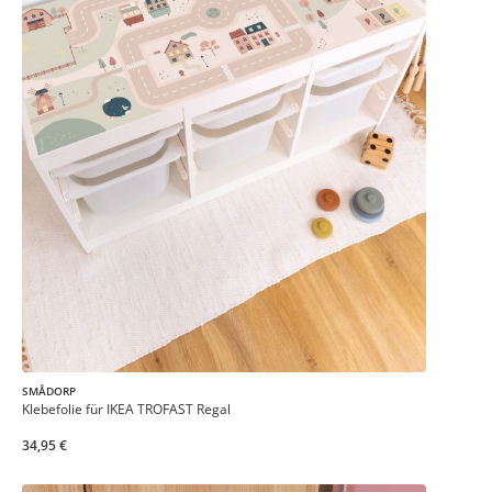
SMÅDORP
Klebefolie für IKEA TROFAST Regal
34,95 €