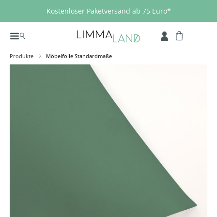
Zum Hauptinhalt springen
Kostenloser Paketversand ab 75 Euro*
Produkte
Möbelfolie Standardmaße