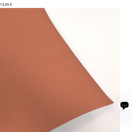
13,95 €