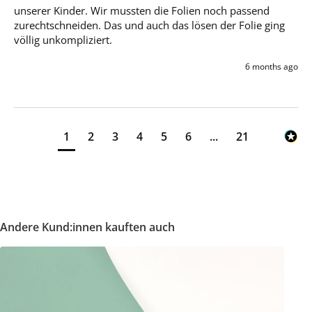
unserer Kinder. Wir mussten die Folien noch passend 
zurechtschneiden. Das und auch das lösen der Folie ging 
völlig unkompliziert.
6 months ago
1
2
3
4
5
6
...
21
Andere Kund:innen kauften auch