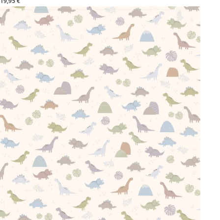
19,95 €