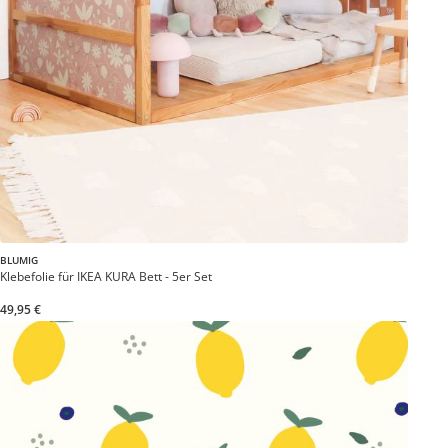
BLUMIG
Klebefolie für IKEA KURA Bett - 5er Set
49,95 €