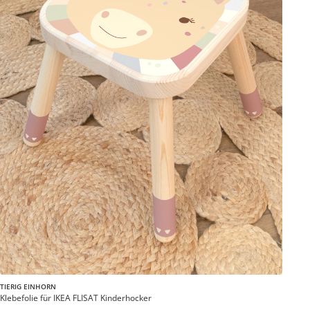
TIERIG EINHORN
Klebefolie für IKEA FLISAT Kinderhocker