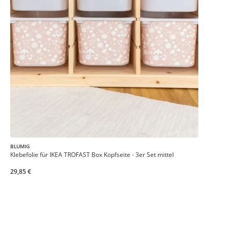
BLUMIG
Klebefolie für IKEA TROFAST Box Kopfseite - 3er Set mittel
29,85 €