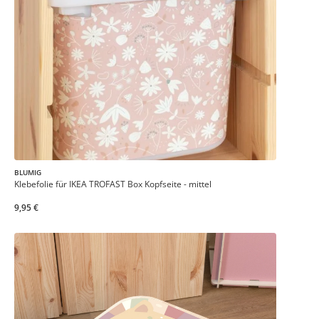
BLUMIG
Klebefolie für IKEA TROFAST Box Kopfseite - mittel
9,95 €