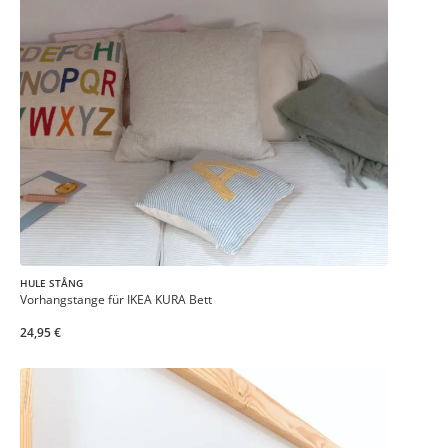
HULE STÅNG
Vorhangstange für IKEA KURA Bett
24,95 €