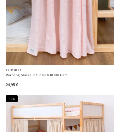
LILLE HULE
Vorhang Musselin für IKEA KURA Bett
24,95 €
-13%