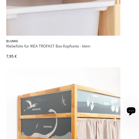
BLUMIG
Klebefolie für IKEA TROFAST Box Kopfseite - klein
7,95 €