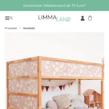
Zum Hauptinhalt springen
Kostenloser Paketversand ab 75 Euro*
Produkte
Hochbett