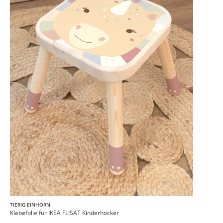
TIERIG EINHORN
Klebefolie für IKEA FLISAT Kinderhocker