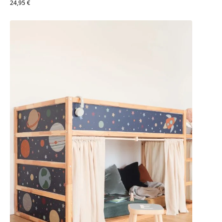
24,95 €