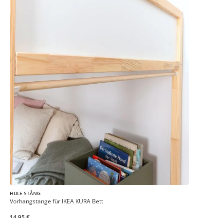
HULE STÅNG
Vorhangstange für IKEA KURA Bett
14,95 €