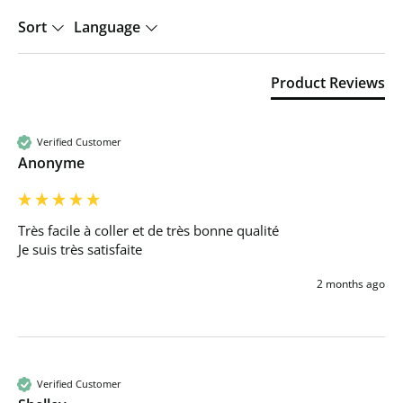
Sort
Language
Product Reviews
Verified Customer
Anonyme
Très facile à coller et de très bonne qualité 

Je suis très satisfaite 
2 months ago
Verified Customer