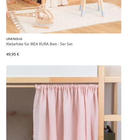
UNENDLIG
Klebefolie für IKEA KURA Bett - 5er Set
49,95 €