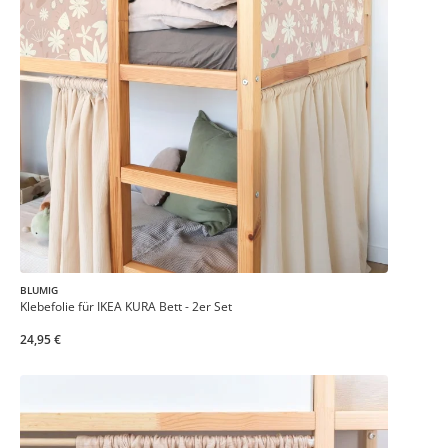
BLUMIG
Klebefolie für IKEA KURA Bett - 2er Set
24,95 €