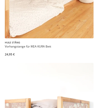
HULE STÅNG
Vorhangstange für IKEA KURA Bett
24,95 €