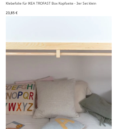
Klebefolie für IKEA TROFAST Box Kopfseite - 3er Set klein
23,85 €