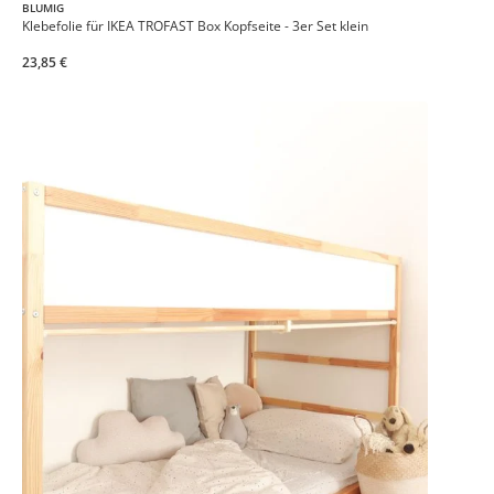
BLUMIG
Klebefolie für IKEA TROFAST Box Kopfseite - 3er Set klein
23,85 €