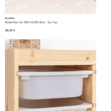
BLUMIG
Klebefolie für IKEA KURA Bett - 5er Set
49,95 €