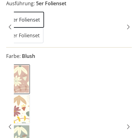
Ausführung:
5er Folienset
5er Folienset
2er Folienset
Farbe:
Blush
Blush
Bunt