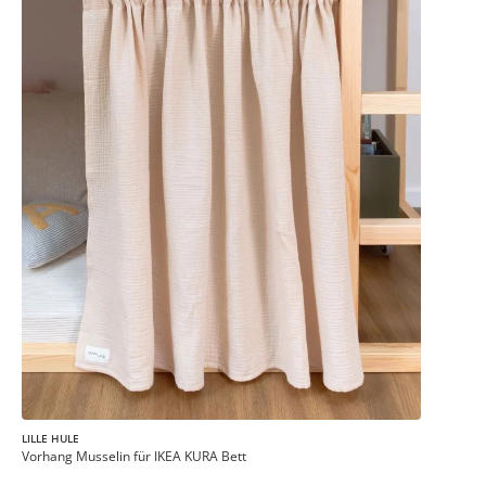
LILLE HULE
Vorhang Musselin für IKEA KURA Bett