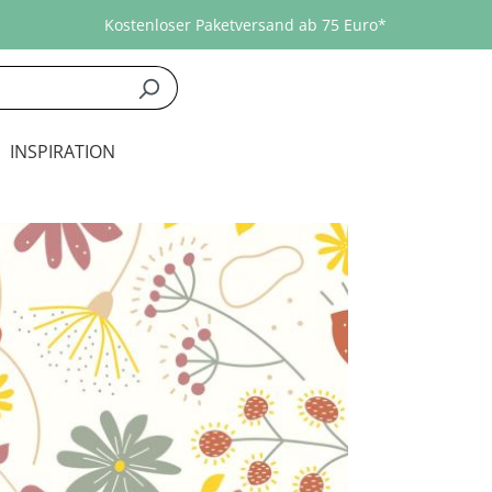
Kostenloser Paketversand ab 75 Euro*
INSPIRATION