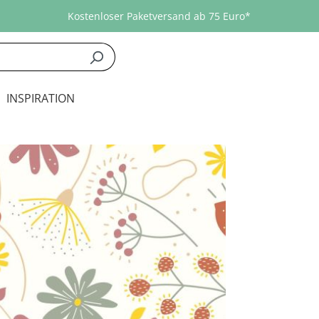
Kostenloser Paketversand ab 75 Euro*
INSPIRATION