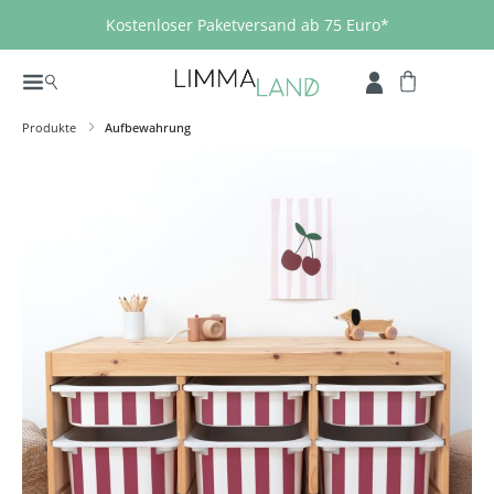
Zum Hauptinhalt springen
Kostenloser Paketversand ab 75 Euro*
Produkte
Aufbewahrung