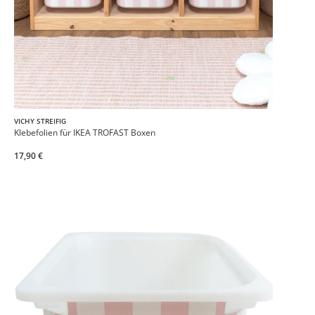
VICHY STREIFIG
Klebefolien für IKEA TROFAST Boxen
17,90 €