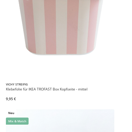
VICHY STREIFIG
Klebefolie für IKEA TROFAST Box Kopfseite - mittel
9,95 €
Neu
Mix & Match