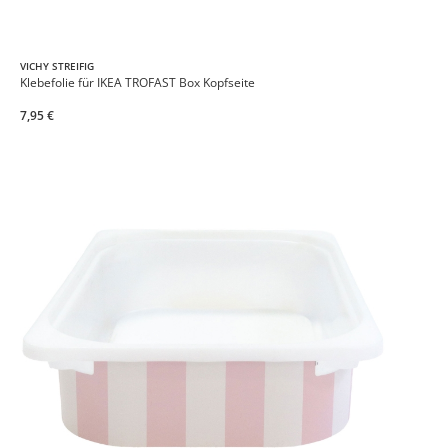
VICHY STREIFIG
Klebefolie für IKEA TROFAST Box Kopfseite
7,95 €