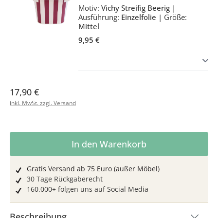
Motiv:
Vichy Streifig Beerig
|
Ausführung:
Einzelfolie
|
Größe:
Mittel
9,95 €
17,90 €
inkl. MwSt. zzgl. Versand
Produkt Anzahl: Gib den gewünschten Wer
In den Warenkorb
Gratis Versand ab 75 Euro (außer Möbel)
30 Tage Rückgaberecht
160.000+ folgen uns auf Social Media
Beschreibung