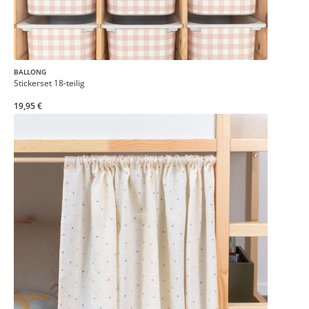
BALLONG
Stickerset 18-teilig
19,95 €