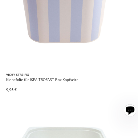
VICHY STREIFIG
Klebefolie für IKEA TROFAST Box Kopfseite
9,95 €