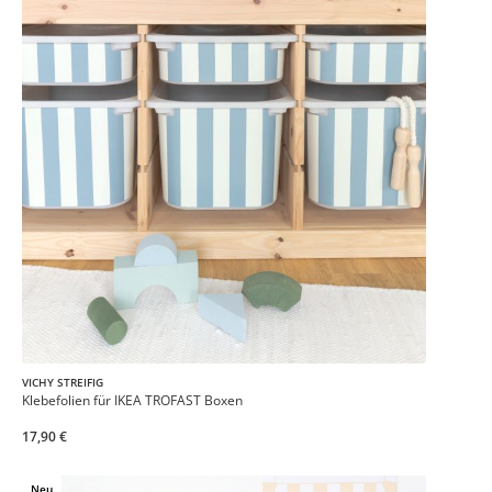
VICHY STREIFIG
Klebefolien für IKEA TROFAST Boxen
17,90 €
Neu