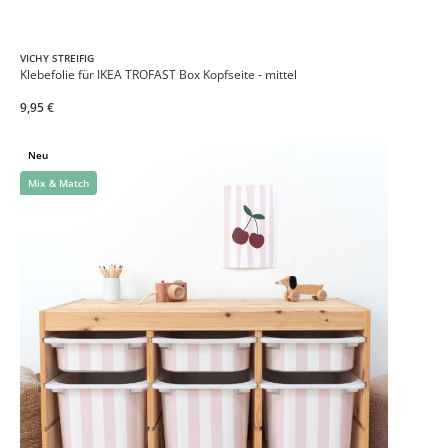
VICHY STREIFIG
Klebefolie für IKEA TROFAST Box Kopfseite - mittel
9,95 €
Neu
Mix & Match