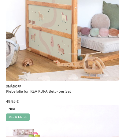
SMÅDORP
Klebefolie für IKEA KURA Bett - 5er Set
49,95 €
Neu
Mix & Match