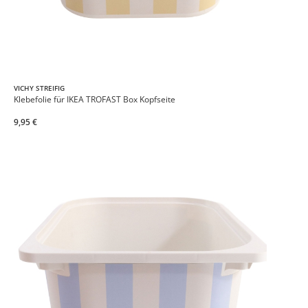
VICHY STREIFIG
Klebefolie für IKEA TROFAST Box Kopfseite
9,95 €