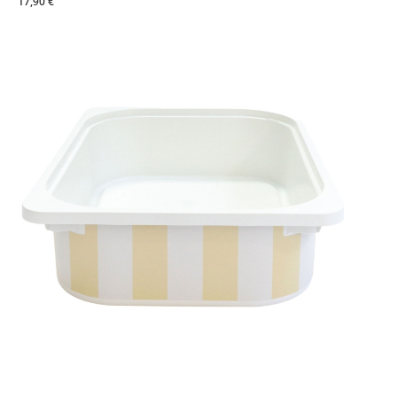
17,90 €