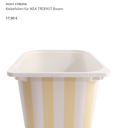
VICHY STREIFIG
Klebefolien für IKEA TROFAST Boxen
17,90 €