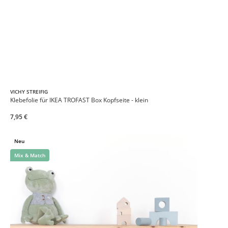
VICHY STREIFIG
Klebefolie für IKEA TROFAST Box Kopfseite - klein
7,95 €
Neu
Mix & Match