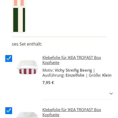
Vichy Streifig Waldgrün
Dieses Set enthält:
Klebefolie für IKEA TROFAST Box
Kopfseite
Motiv:
Vichy Streifig Beerig
|
Ausführung:
Einzelfolie
|
Größe:
Klein
7,95 €
Klebefolie für IKEA TROFAST Box
Kopfseite