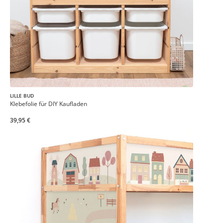
LILLE BUD
Klebefolie für DIY Kaufladen
39,95 €