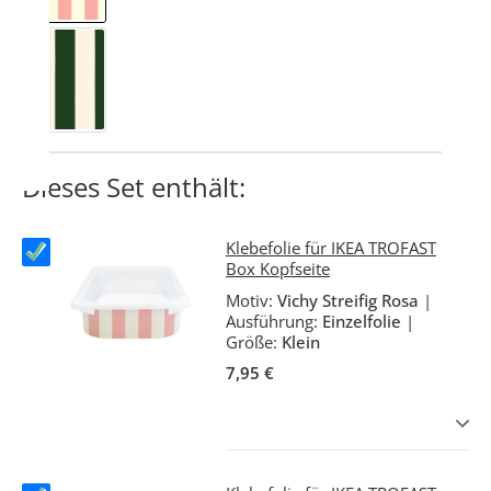
Vichy Streifig Waldgrün
Dieses Set enthält:
Klebefolie für IKEA TROFAST
Box Kopfseite
Motiv:
Vichy Streifig Rosa
|
Ausführung:
Einzelfolie
|
Größe:
Klein
7,95 €