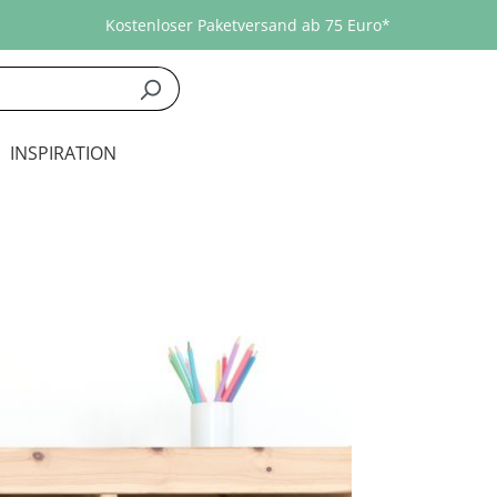
Kostenloser Paketversand ab 75 Euro*
INSPIRATION