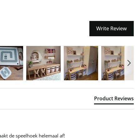
Write Review
Product Reviews
maakt de speelhoek helemaal af!